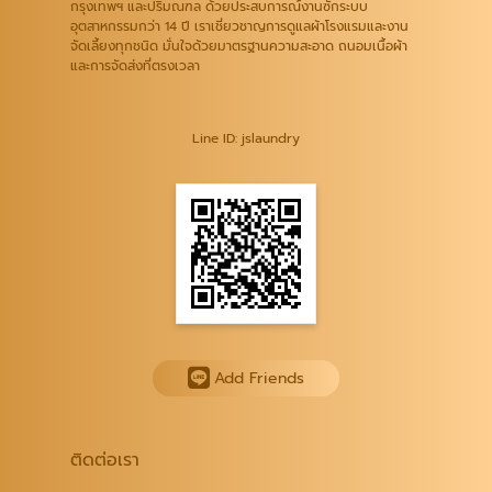
กรุงเทพฯ และปริมณฑล ด้วยประสบการณ์งานซักระบบ
อุตสาหกรรมกว่า 14 ปี เราเชี่ยวชาญการดูแลผ้าโรงแรมและงาน
จัดเลี้ยงทุกชนิด มั่นใจด้วยมาตรฐานความสะอาด ถนอมเนื้อผ้า
และการจัดส่งที่ตรงเวลา
Line ID: jslaundry
Add Friends
ติดต่อเรา