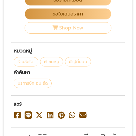
ขอรายละเอียด
ขอใบเสนอราคา
Shop Now
หมวดหมู่
ร้านซักรีด
ผ้าขนหนู
ผ้าปูที่นอน
คำค้นหา
บริการซัก อบ รีด
แชร์