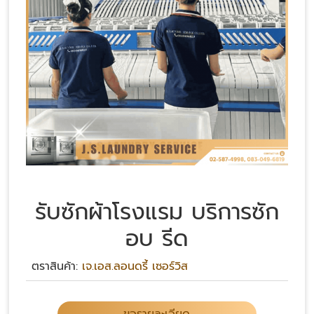
รับซักผ้าโรงแรม บริการซัก
อบ รีด
ตราสินค้า:
เจ.เอส.ลอนดรี้ เซอร์วิส