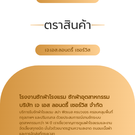
ตราสินค้า
เจ.เอส.ลอนดรี้ เซอร์วิส
โรงงานซักผ้าโรงแรม ซักผ้าอุตสาหกรรม
บริษัท เจ เอส ลอนดรี้ เซอร์วิส จำกัด
บริการรับซักผ้าโรงแรม สปา ฟิตเนส ครบวงจร ครอบคลุมพื้นที่
กรุงเทพฯ และปริมณฑล ด้วยประสบการณ์งานซักระบบ
อุตสาหกรรมกว่า 14 ปี เราเชี่ยวชาญการดูแลผ้าโรงแรมและงาน
จัดเลี้ยงทุกชนิด มั่นใจด้วยมาตรฐานความสะอาด ถนอมเนื้อผ้า
และการจัดส่งที่ตรงเวลา