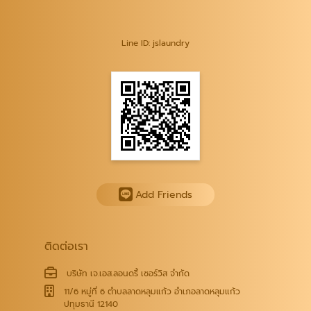
Line ID: jslaundry
Add Friends
ติดต่อเรา
บริษัท เจ.เอส.ลอนดรี้ เซอร์วิส จำกัด
11/6 หมู่ที่ 6 ตำบลลาดหลุมแก้ว อำเภอลาดหลุมแก้ว
ปทุมธานี 12140