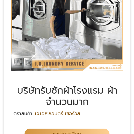
บริษัทรับซักผ้าโรงแรม ผ้า
จำนวนมาก
ตราสินค้า:
เจ.เอส.ลอนดรี้ เซอร์วิส