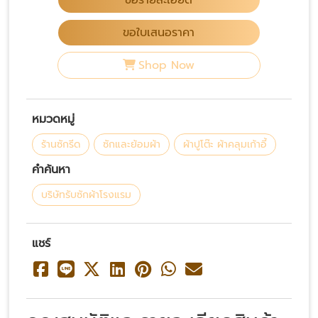
ขอรายละเอียด
ขอใบเสนอราคา
Shop Now
หมวดหมู่
ร้านซักรีด
ซักและย้อมผ้า
ผ้าปูโต๊ะ ผ้าคลุมเก้าอี้
คำค้นหา
บริษัทรับซักผ้าโรงแรม
แชร์